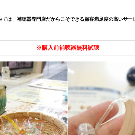
央では、
補聴器専門店だからこそできる顧客満足度の高いサー
※購入前補聴器無料試聴