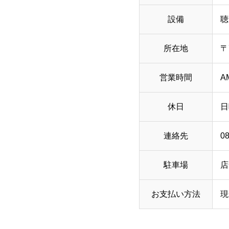
設備
聴
所在地
〒
営業時間
A
休日
日
連絡先
0
駐車場
店
お支払い方法
現