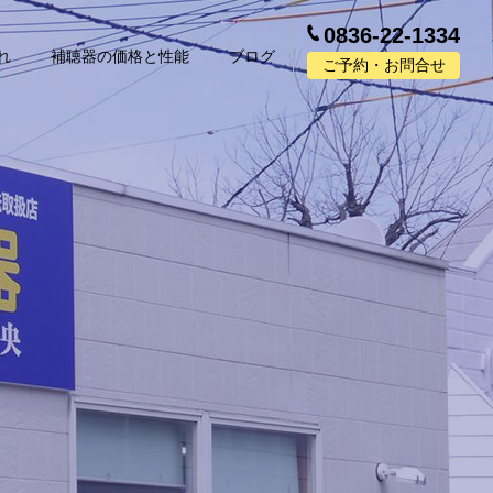
0836-22-1334
れ
補聴器の価格と性能
ブログ
ご予約・お問合せ