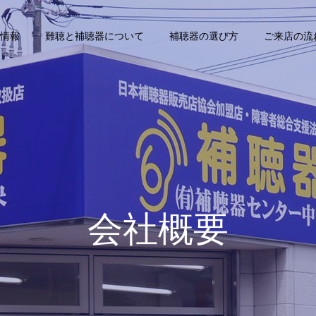
情報
難聴と補聴器について
補聴器の選び方
ご来店の流
会社概要