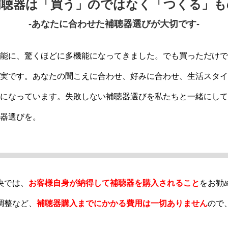
補聴器は「買う」のではなく「つくる」も
-あなたに合わせた補聴器選びが大切です-
能に、驚くほどに多機能になってきました。でも買っただけで
実です。あなたの聞こえに合わせ、好みに合わせ、生活スタイ
になっています。失敗しない補聴器選びを私たちと一緒にして
器選びを。
央では、
お客様自身が納得して補聴器を購入されること
をお勧
調整など、
補聴器購入までにかかる費用は一切ありません
ので