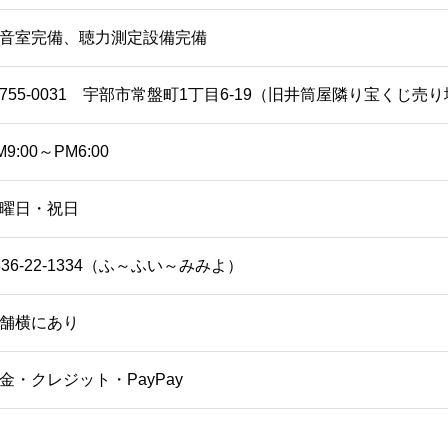
音室完備、聴力測定設備完備
755-0031 宇部市常盤町1丁目6-19（旧井筒屋隣り宝くじ売
M9:00～PM6:00
曜日・祝日
836-22-1334（ふ～ふい～みみよ）
舗横にあり
金・クレジット・PayPay