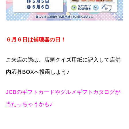
６月６日は補聴器の日！
ご来店の際は、店頭クイズ用紙に記入して店舗
内応募BOXへ投函しよう♪
JCBのギフトカードやグルメギフトカタログが
当たっちゃうかも♪