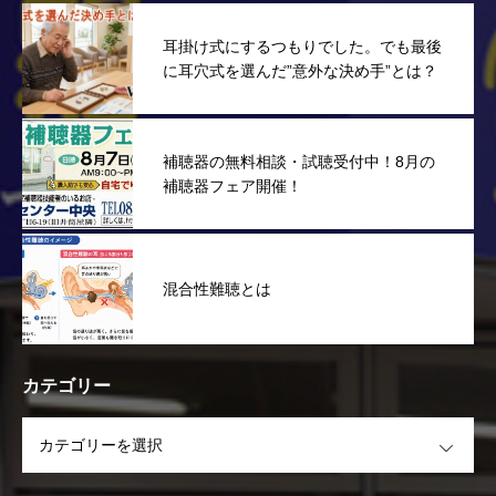
耳掛け式にするつもりでした。でも最後
に耳穴式を選んだ”意外な決め手”とは？
補聴器の無料相談・試聴受付中！8月の
補聴器フェア開催！
混合性難聴とは
カテゴリー
OPEN