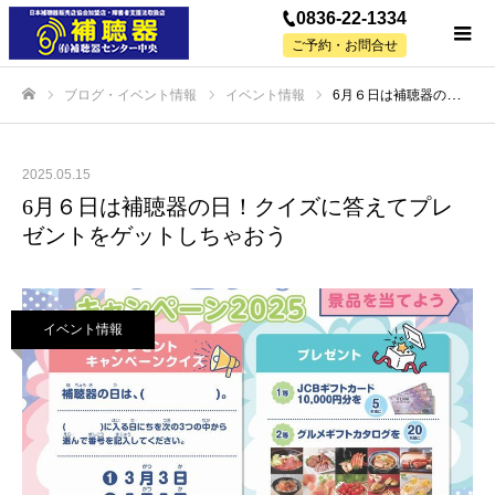
0836-22-1334
ご予約・お問合せ
ブログ・イベント情報
イベント情報
6月６日は補聴器の日！クイズに答えてプレゼントをゲットしちゃおう
ホーム
2025.05.15
6月６日は補聴器の日！クイズに答えてプレ
ゼントをゲットしちゃおう
イベント情報