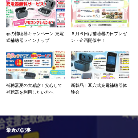
春の補聴器キャンペーン-充電
６月６日は補聴器の日プレゼ
式補聴器ラインナップ
ント企画開催中！
補聴器夏の大感謝！安心して
新製品！耳穴式充電補聴器体
補聴器を利用したい方へ
験会
最近の記事