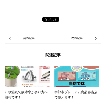
前の記事
次の記事
関連記事
汗や湿気で故障率が多い方へ
宇部市プレミアム商品券当店
朗報です！
で使えます！