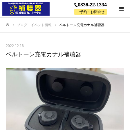
0836-22-1334
ご予約・お問合せ
ブログ・イベント情報
ベルトーン充電カナル補聴器
ホーム
2022.12.16
ベルトーン充電カナル補聴器