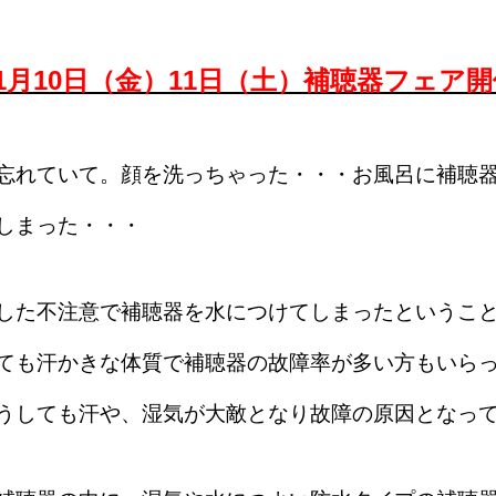
11月10日（金）11日（土）補聴器フェア開
忘れていて。顔を洗っちゃった・・・
お風呂に補聴
しまった・・・
した不注意で補聴器を水につけてしまったというこ
ても汗かきな体質で補聴器の故障率が多い方もいら
うしても汗や、湿気が大敵となり故障の原因となっ