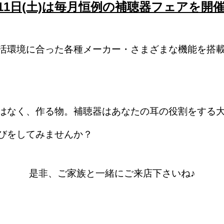
金)11日(土)は毎月恒例の補聴器フェアを開
活環境に合った各種メーカー・さまざまな機能を搭
はなく、作る物。補聴器はあなたの耳の役割をする
びをしてみませんか？
是非、ご家族と一緒にご来店下さいね♪