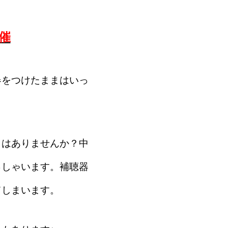
催
器をつけたままはいっ
とはありませんか？中
っしゃいます。補聴器
てしまいます。