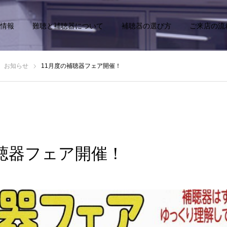
情報
難聴と補聴器について
補聴器の選び方
ご来店の流
お知らせ
11月度の補聴器フェア開催！
補聴器フェア開催！