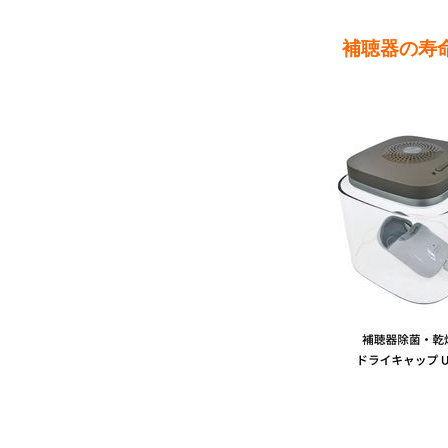
補聴器の寿