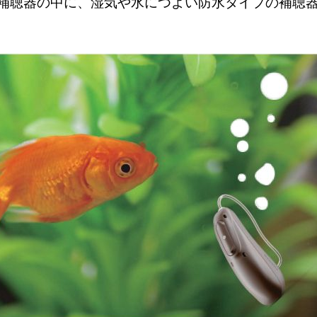
補聴器の中に、湿気や水につよい防水タイプの補聴器