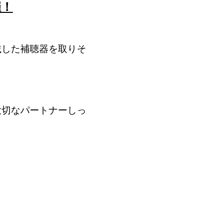
催！
載した補聴器を取りそ
大切なパートナーしっ