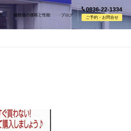
0836-22-1334
れ
補聴器の価格と性能
ブログ
ご予約・お問合せ