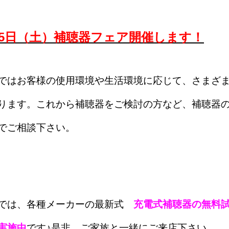
）15日（土）補聴器フェア開催します！
ではお客様の使用環境や生活環境に応じて、さまざ
ります。これから補聴器をご検討の方など、補聴器
でご相談下さい。
では、各種メーカーの最新式
充電式補聴器の無料
実施中
です♪是非、ご家族と一緒にご来店下さい。