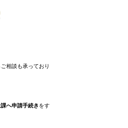
るご相談も承っており
祉課へ申請手続き
をす