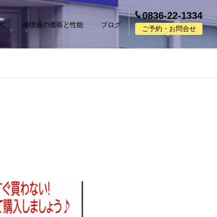
0836-22-1334
れ
補聴器の価格と性能
ブログ
ご予約・お問合せ