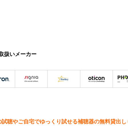
取扱いメーカー
の試聴やご自宅でゆっくり試せる補聴器の無料貸出し