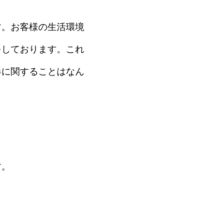
す。お客様の生活環境
をしております。これ
器に関することはなん
す。