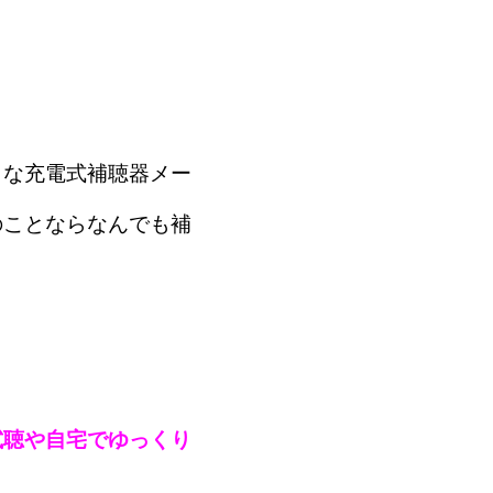
まな充電式補聴器メー
のことならなんでも補
試聴や自宅でゆっくり