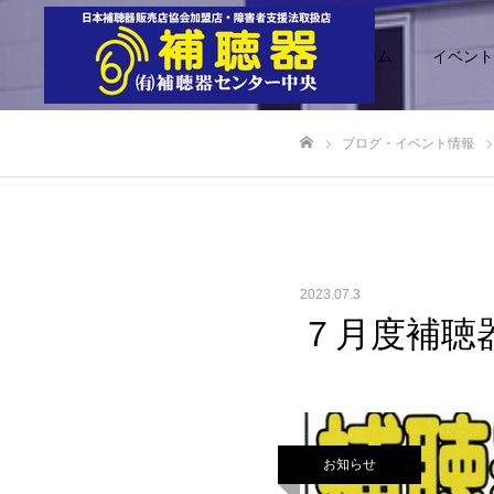
ホーム
イベント
ブログ・イベント情報
ホーム
2023.07.3
７月度補聴器
お知らせ