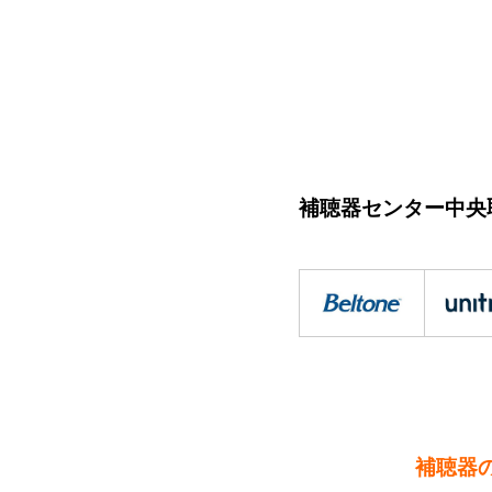
補聴器センター中央
補聴器