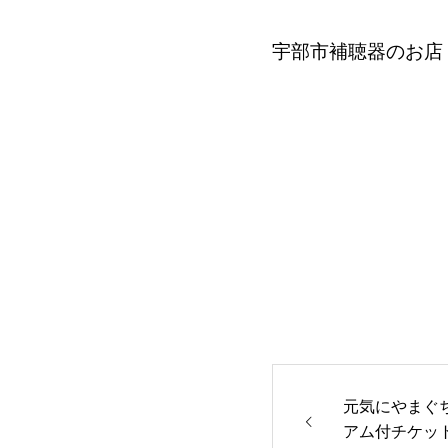
宇部市補聴器
のお店
元気にやまぐ
アム付チケッ