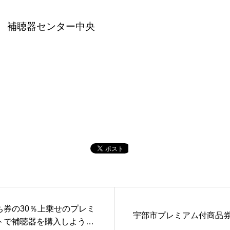
 補聴器センター中央
ち券の30％上乗せのプレミ
宇部市プレミアム付商品
トで補聴器を購入しよう！