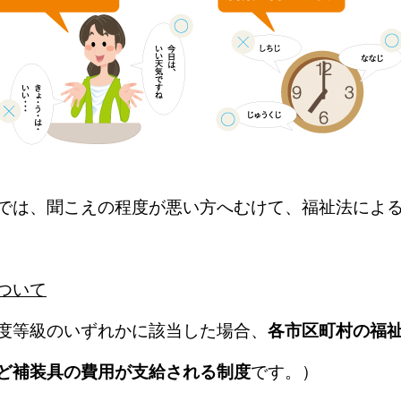
では、聞こえの程度が悪い方へむけて、福祉法によ
ついて
度等級のいずれかに該当した場合、
各市区町村の福
ど補装具の費用が支給される制度
です。）