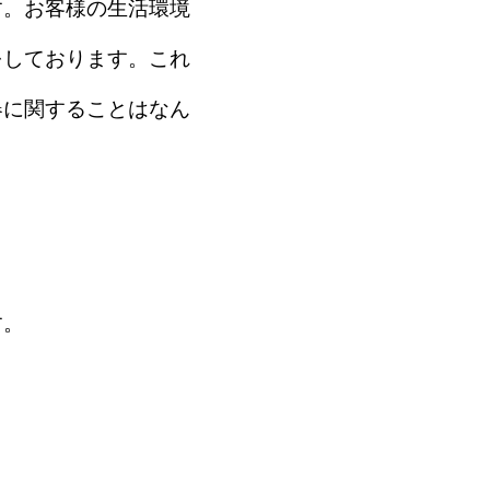
す。お客様の生活環境
をしております。これ
器に関することはなん
す。