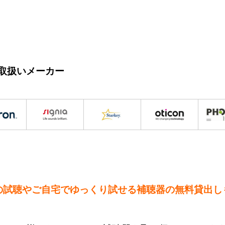
取扱いメーカー
の試聴やご自宅でゆっくり試せる補聴器の無料貸出し