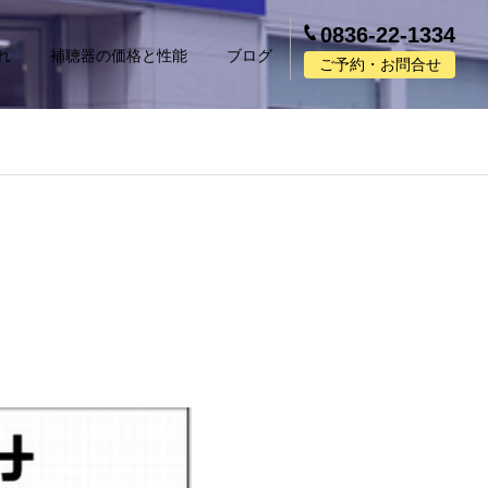
0836-22-1334
れ
補聴器の価格と性能
ブログ
ご予約・お問合せ