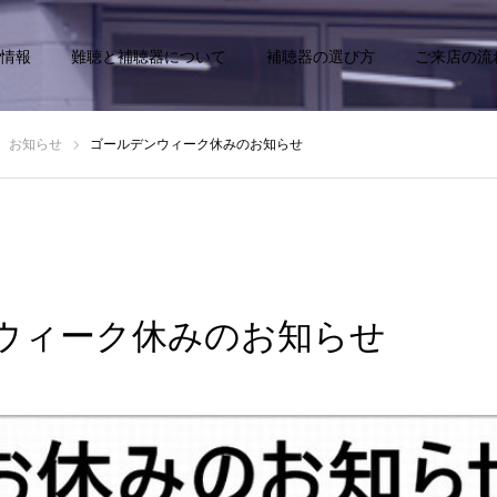
情報
難聴と補聴器について
補聴器の選び方
ご来店の流
お知らせ
ゴールデンウィーク休みのお知らせ
ウィーク休みのお知らせ