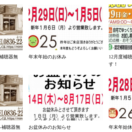
-補聴器無
年末年始のお休み
12月度補
す！
-補聴器無
お盆休みのお知らせ
年末年始