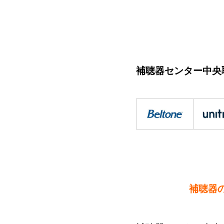
補聴器センター中央
補聴器