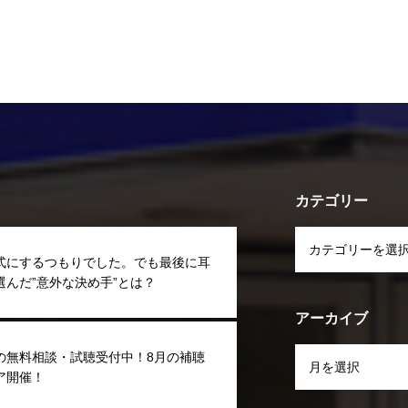
カテゴリー
式にするつもりでした。でも最後に耳
選んだ”意外な決め手”とは？
アーカイブ
の無料相談・試聴受付中！8月の補聴
ア開催！