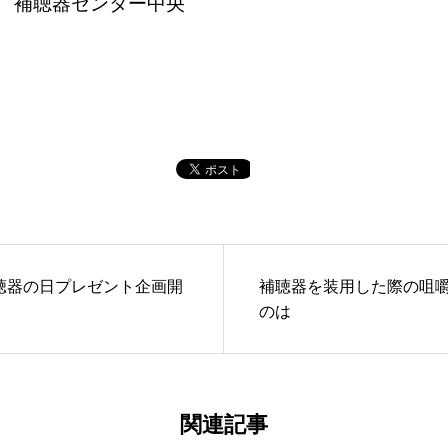
 補聴器センター中央
聴器の日プレゼント企画開
補聴器を装用した際の咀
のは
関連記事