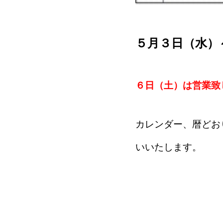
５月３日（水）
６日（土）は営業致
カレンダー、暦どお
いいたします。