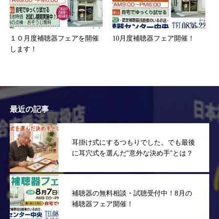
１０月度補聴器フェアを開催
10月度補聴器フェア開催！
します！
最近の記事
耳掛け式にするつもりでした。でも最後
に耳穴式を選んだ”意外な決め手”とは？
補聴器の無料相談・試聴受付中！8月の
補聴器フェア開催！