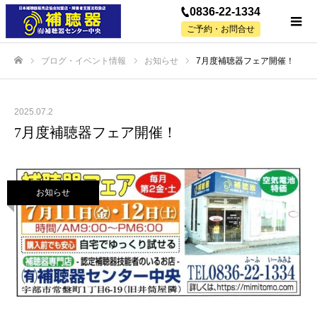
0836-22-1334
ご予約・お問合せ
ブログ・イベント情報
お知らせ
7月度補聴器フェア開催！
ホーム
2025.07.2
7月度補聴器フェア開催！
お知らせ